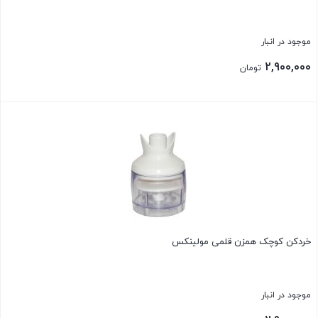
موجود در انبار
2,900,000
تومان
بستن
خردکن کوچک همزن قلمی مولینکس
موجود در انبار