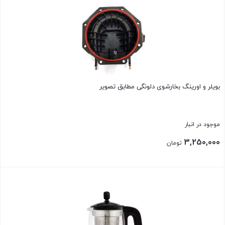
بویلر و اورینگ بخارشوی دلونگی مطابق تصویر
موجود در انبار
3,250,000
تومان
بستن