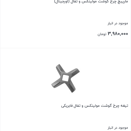
مارپیچ چرخ گوشت مولینکس و تفال (اورجینال)
موجود در انبار
3,980,000
تومان
بستن
تیغه چرخ گوشت مولینکس و تفال فابریکی
موجود در انبار