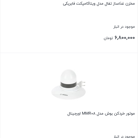
مخزن غذاساز تفال مدل ویتاکامپکت فابریکی
موجود در انبار
6,800,000
تومان
بستن
موتور خردکن بوش مدل MMR08 اورجینال
موجود در انبار