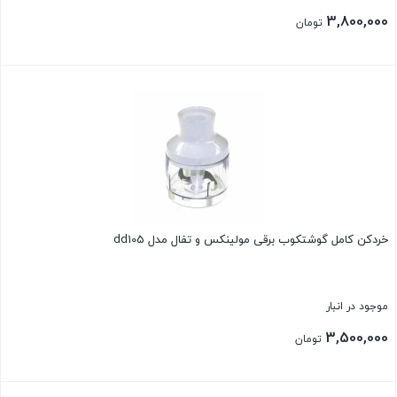
3,800,000
تومان
بستن
خردکن کامل گوشتکوب برقی مولینکس و تفال مدل dd105
موجود در انبار
3,500,000
تومان
بستن