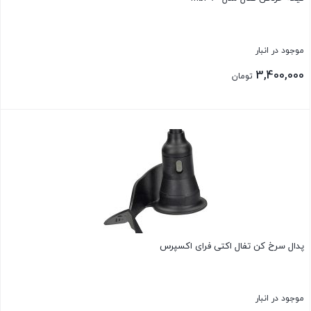
موجود در انبار
3,400,000
تومان
بستن
پدال سرخ کن تفال اکتی فرای اکسپرس
موجود در انبار