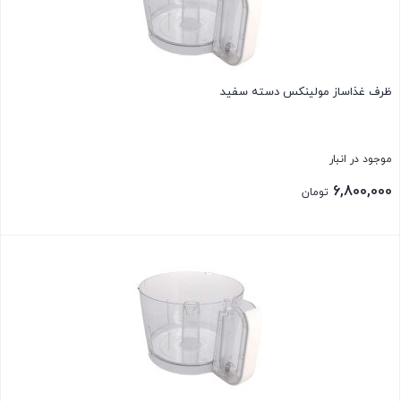
ظرف غذاساز مولینکس دسته سفید
موجود در انبار
6,800,000
تومان
بستن