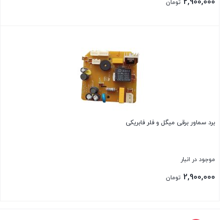
2,900,000
تومان
بستن
برد سماور برقی میگل و فلر فابریکی
موجود در انبار
2,900,000
تومان
بستن