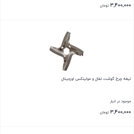
3,400,000
تومان
بستن
تیغه چرخ گوشت تفال و مولینکس اورجینال
موجود در انبار
3,400,000
تومان
بستن