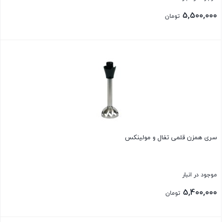
5,500,000
تومان
بستن
سری همزن قلمی تفال و مولینکس
موجود در انبار
5,400,000
تومان