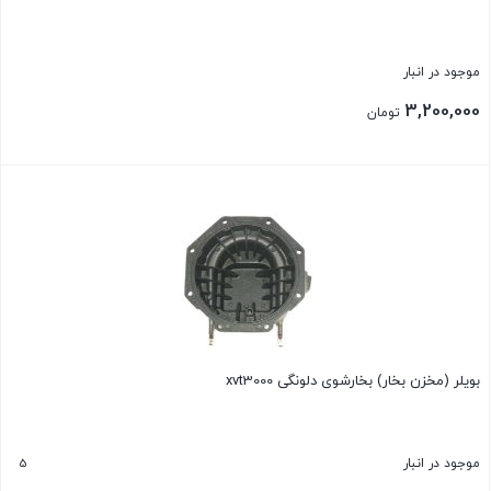
موجود در انبار
3,200,000
تومان
بستن
بویلر (مخزن بخار) بخارشوی دلونگی xvt3000
5
موجود در انبار