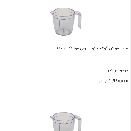
ظرف خردکن گوشت کوب برقی مولینکس DD7
موجود در انبار
2,990,000
تومان
بستن