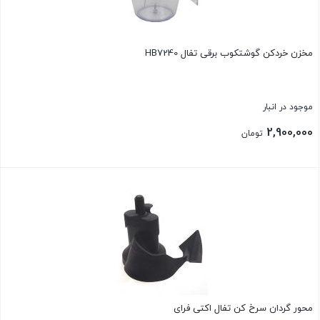
مخزن خردکن گوشتکوب برقی تفال HB7240
موجود در انبار
2,900,000
تومان
بستن
محور گردان سرخ کن تفال اکتی فرای