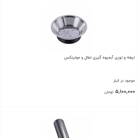
بستن
تیغه و توری آبمیوه گیری تفال و مولینکس
موجود در انبار
5,100,000
تومان
بستن