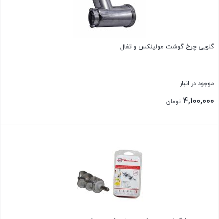
گلویی چرخ گوشت مولینکس و تفال
موجود در انبار
4,100,000
تومان
بستن