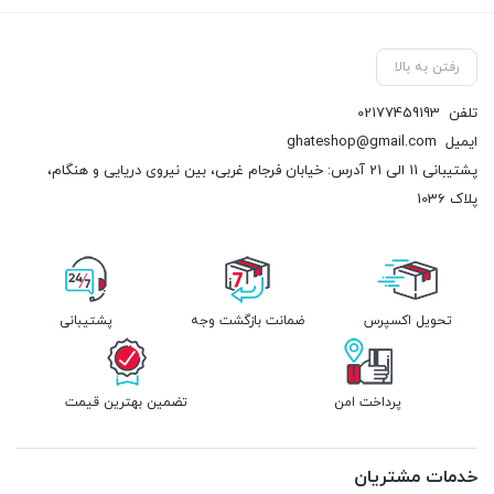
رفتن به بالا
تلفن
02177459193
ایمیل
ghateshop@gmail.com
پشتیبانی 11 الی 21 آدرس: خیابان فرجام غربی، بین نیروی دریایی و هنگام،
پلاک 1036
تحویل اکسپرس
ضمانت بازگشت وجه
پشتیبانی
پرداخت امن
تضمین بهترین قیمت
خدمات مشتریان