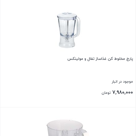
پارچ مخلوط کن غذاساز تفال و مولینکس
موجود در انبار
7,980,000
تومان
بستن