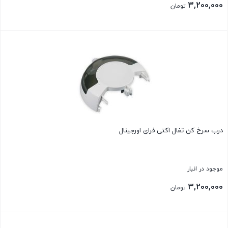
3,200,000
تومان
بستن
درب سرخ کن تفال اکتی فرای اورجینال
موجود در انبار
3,200,000
تومان
بستن