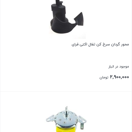
محور گردان سرخ کن تفال اکتی فرای
موجود در انبار
2,900,000
تومان
بستن