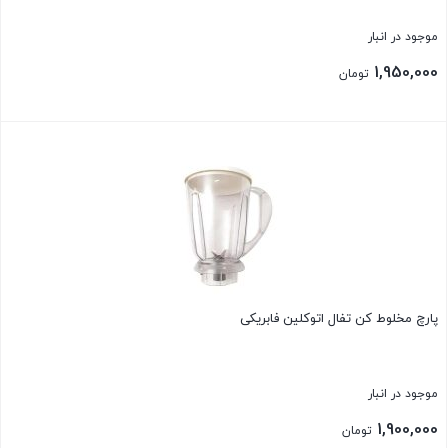
موجود در انبار
1,950,000
تومان
بستن
پارچ مخلوط کن تفال اتوکلین فابریکی
موجود در انبار
1,900,000
تومان