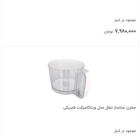
موجود در انبار
7,980,000
تومان
بستن
مخزن غذاساز تفال مدل ویتاکامپکت فابریکی
موجود در انبار