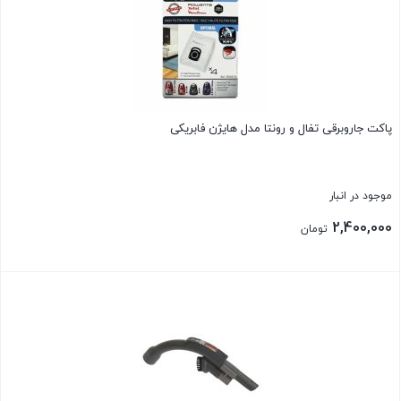
پاکت جاروبرقی تفال و رونتا مدل هایژن فابریکی
موجود در انبار
2,400,000
تومان
بستن