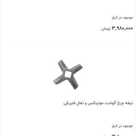
موجود در انبار
3,980,000
تومان
بستن
تیغه چرخ گوشت مولینکس و تفال فابریکی
موجود در انبار