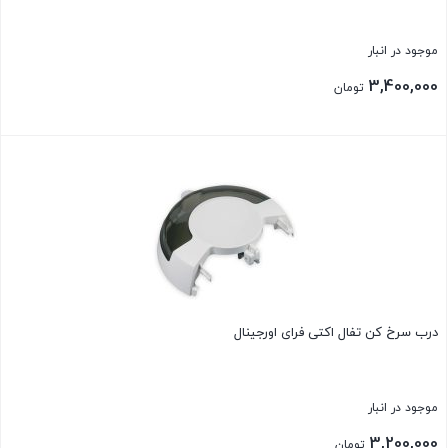
موجود در انبار
3,400,000
تومان
بستن
درب سرخ کن تفال اکتی فرای اورجینال
موجود در انبار
3,200,000
تومان