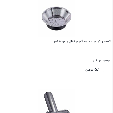
تیغه و توری آبمیوه گیری تفال و مولینکس
موجود در انبار
5,100,000
تومان
بستن