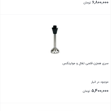
6,800,000
تومان
بستن
سری همزن قلمی تفال و مولینکس
موجود در انبار
5,400,000
تومان
بستن