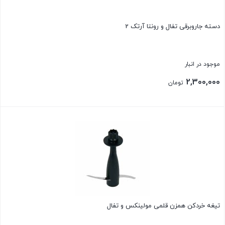
دسته جاروبرقی تفال و رونتا آرتک 2
موجود در انبار
2,300,000
تومان
بستن
تیغه خردکن همزن قلمی مولینکس و تفال