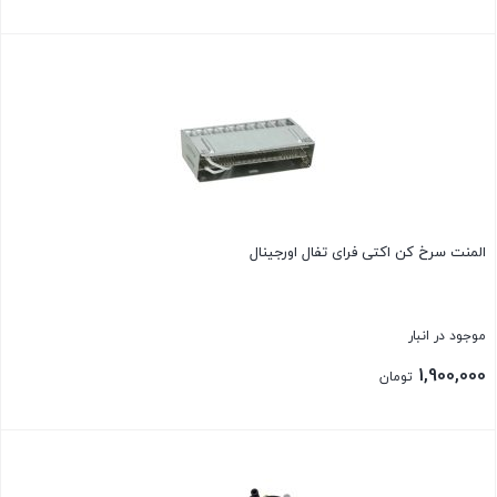
بستن
المنت سرخ کن اکتی فرای تفال اورجینال
موجود در انبار
1,900,000
تومان
بستن