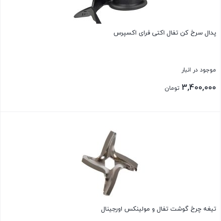
پدال سرخ کن تفال اکتی فرای اکسپرس
موجود در انبار
3,400,000
تومان
بستن
تیغه چرخ گوشت تفال و مولینکس اورجینال