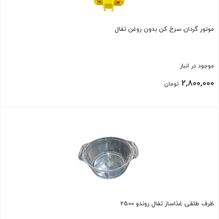
موتور گردان سرخ کن بدون روغن تفال
موجود در انبار
2,800,000
تومان
بستن
ظرف طلقی غذاساز تفال روندو 2500