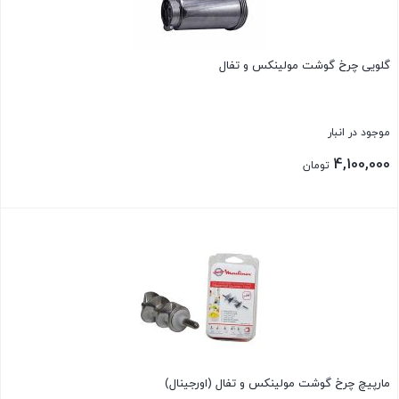
گلویی چرخ گوشت مولینکس و تفال
موجود در انبار
4,100,000
تومان
بستن
مارپیچ چرخ گوشت مولینکس و تفال (اورجینال)