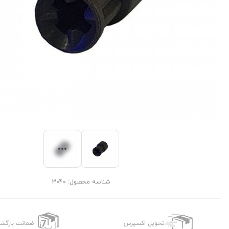
شناسه محصول:
3040
تحویل اکسپرس
ضمانت بازگش