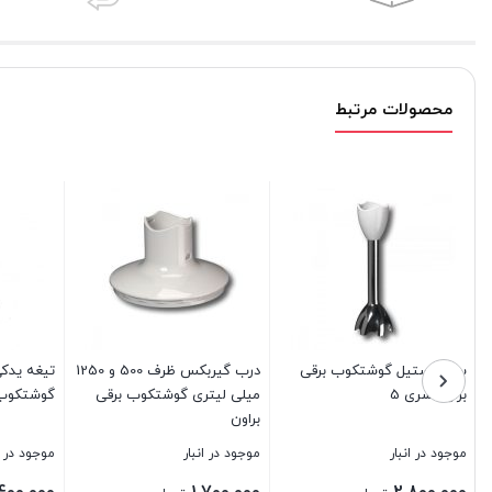
محصولات مرتبط
سری استیل گوشتکوب برقی
درب گیربکس ظرف 500 و 1250
تیغه یدک
براون سری 5
میلی لیتری گوشتکوب برقی
گوشتکوب 
براون
موجود در انبار
موجود در انبار
موجود در ا