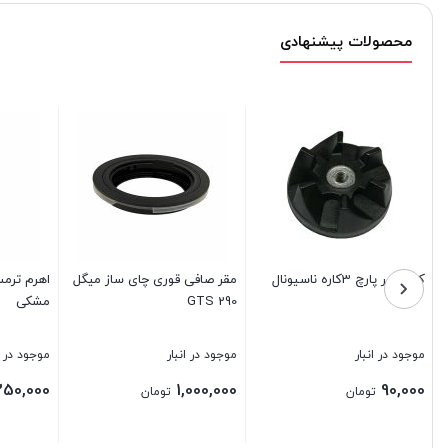
محصولات پیشنهادی
کوبل زیر پارچ 3کاره ناسیونال
مقر صافی قوری چای ساز میگل
اهرم ترم
GTS 290
مشکی
موجود در انبار
موجود در انبار
موجود در ا
250,000
1,000,000
90,000
تومان
تومان