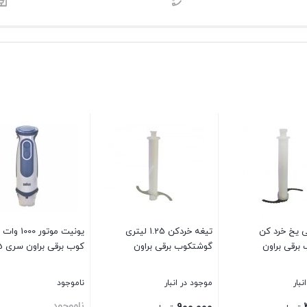
ی یخ خرد کن
تیغه خردکن 1.25 لیتری
یونیت موتور 
برقی براون
گوشتکوب برقی براون
کوب برقی براون سری 5
نبار
موجود در انبار
ناموجود
ناموجود