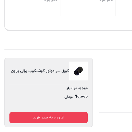
بستن
بستن
کوبل سر موتور گوشتکوب برقی براون
موجود در انبار
90,000
تومان
افزودن به سبد خرید