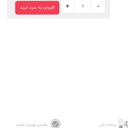
+
-
افزودن به سبد خرید
کوبل
سر
موتور
گوشتکوب
برقی
براون
عدد
پرداخت امن
تضمین بهترین قیمت