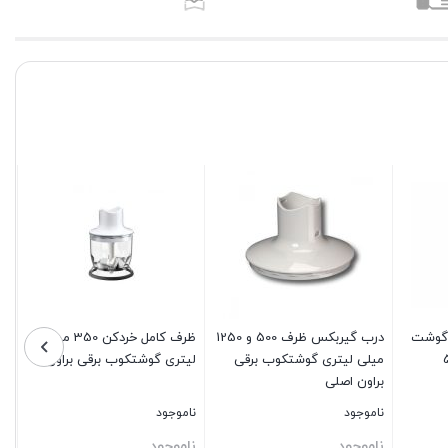
1000 وات گوشت
درب گیربکس ظرف 500 و 1250
ظرف کامل خردکن 350 میلی
میلی لیتری گوشتکوب برقی
لیتری گوشتکوب برقی براون
براون اصلی
ناموجود
ناموجود
ناموجود
ناموجود