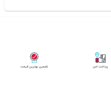
بستن
بستن
پرداخت امن
تضمین بهترین قیمت