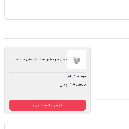
بستن
بستن
کوبل سرموتور غذاساز بوش هزار خار
موجود در انبار
280,000
تومان
افزودن به سبد خرید