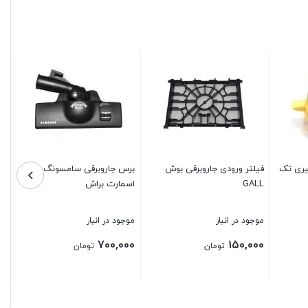
یری تک
فیلتر ورودی جاروبرقی بوش
برس جاروبرقی سامسونگ
GALL
اسمارت براش
موجود در انبار
موجود در انبار
700,000
150,000
تومان
تومان
بستن
بستن