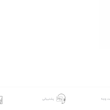
ت وجه
پشتیبانی