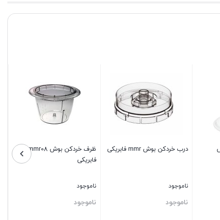
ش
درب خردکن بوش mmr فابریکی
ظرف خردکن بوش mmr08
فابریکی
ناموجود
ناموجود
ناموجود
ناموجود