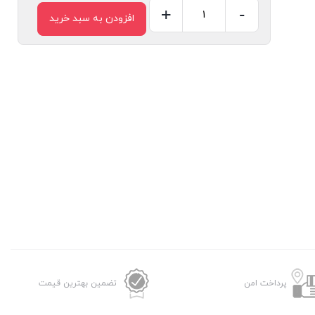
+
-
افزودن به سبد خرید
کوبل
سرموتور
غذاساز
بوش
هزار
خار
عدد
پرداخت امن
تضمین بهترین قیمت