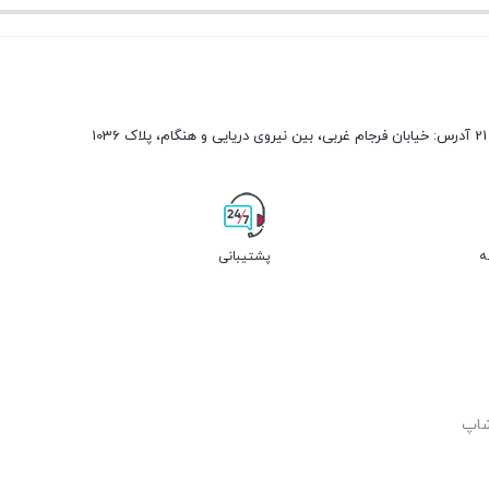
ه
پشتیبانی
شاپ