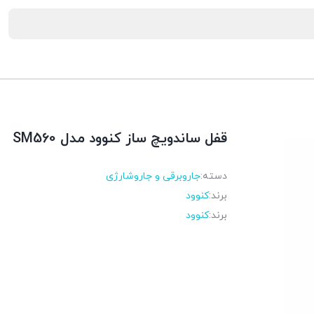
قفل ساندویچ ساز کنوود مدل SM560
دسته:
جاروبرقی و جاروشارژی
برند:
کنوود
برند:
کنوود