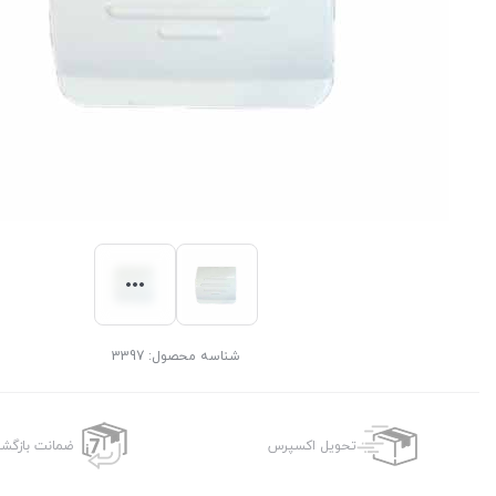
شناسه محصول:
3397
تحویل اکسپرس
ضمانت بازگش