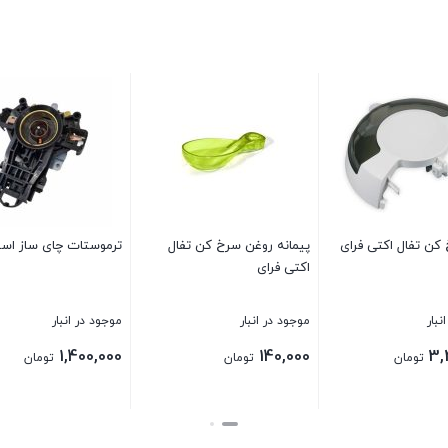
کن تفال اکتی فرای
پیمانه روغن سرخ کن تفال
ترموستات چای ساز اس
اکتی فرای
نبار
موجود در انبار
موجود در انبار
1,400,000
140,000
3,
تومان
تومان
تومان
بستن
بستن