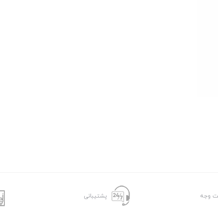
ت وجه
پشتیبانی