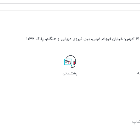
ه
پشتیبانی
شاپ