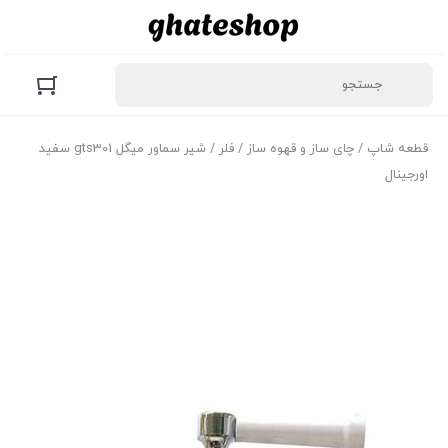
قطعه شاپ
/
چای ساز و قهوه ساز
/
فلر
/ شیر سماور میگل gts301 سفید
اورجینال