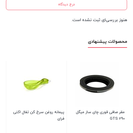
درج دیدگاه
هنوز بررسی‌ای ثبت نشده است.
محصولات پیشنهادی
قف
موج
00
مقر صافی قوری چای ساز میگل
پیمانه روغن سرخ کن تفال اکتی
GTS 290
فرای
بست