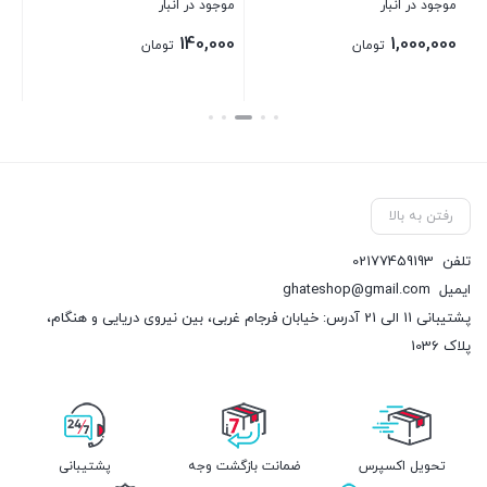
موجود در انبار
موجود در انبار
140,000
1,000,000
تومان
تومان
بستن
بستن
رفتن به بالا
تلفن
02177459193
ایمیل
ghateshop@gmail.com
پشتیبانی 11 الی 21 آدرس: خیابان فرجام غربی، بین نیروی دریایی و هنگام،
پلاک 1036
تحویل اکسپرس
ضمانت بازگشت وجه
پشتیبانی