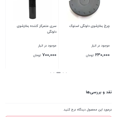
موج
00
چرخ بخارشوی دلونگی استوک
سری متمرکز کننده بخارشوی
دلونگی
بست
موجود در انبار
موجود در انبار
700,000
230,000
تومان
تومان
بستن
بستن
نقد و بررسی‌ها
درمورد این محصول دیدگاه درج کنید.