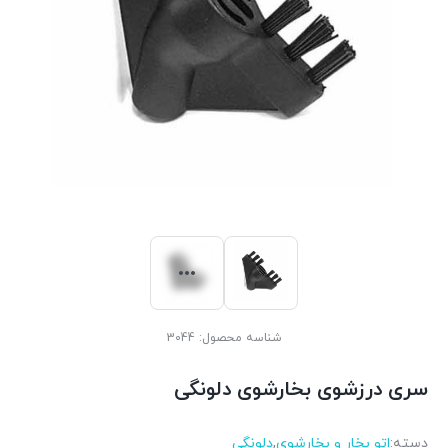
شناسه محصول:
3044
سری درزشوی بخارشوی دلونگی
دسته:
اتو بخار و بخارشوی
,
دلونگی