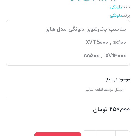
برند:
دلونگی
برند:
دلونگی
مناسب بخارشوی دلونگی مدل های
XVT5000 , sc100
sc500 , xVt3000
موجود در انبار
ارسال توسط قطعه شاپ.
250,000
تومان