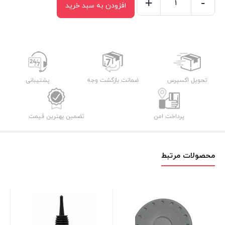
+
-
افزودن به سبد خرید
سری
درزشوی
بخارشوی
دلونگی
عدد
تحویل اکسپرس
ضمانت بازگشت وجه
پشتیبانی
پرداخت امن
تضمین بهترین قیمت
محصولات مرتبط
لو
اس