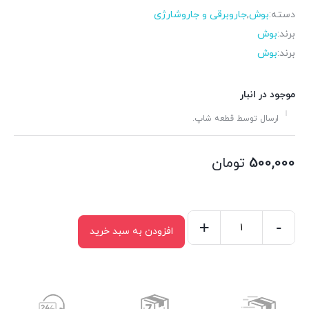
دسته:
بوش
,
جاروبرقی و جاروشارژی
برند:
بوش
برند:
بوش
موجود در انبار
ارسال توسط قطعه شاپ.
500,000
تومان
+
-
افزودن به سبد خرید
درب
پشت
جاروبرقی
بوش