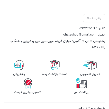
رفتن به بالا
تلفن
02177459193
ایمیل
ghateshop@gmail.com
پشتیبانی 11 الی 21 آدرس: خیابان فرجام غربی، بین نیروی دریایی و هنگام،
پلاک 1036
تحویل اکسپرس
ضمانت بازگشت وجه
پشتیبانی
پرداخت امن
تضمین بهترین قیمت
خدمات مشتریان