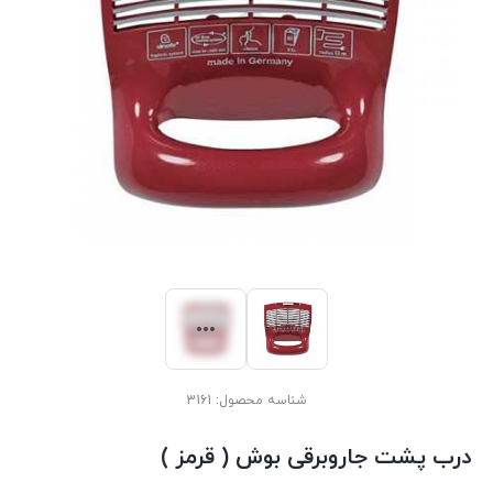
شناسه محصول:
3161
درب پشت جاروبرقی بوش ( قرمز )