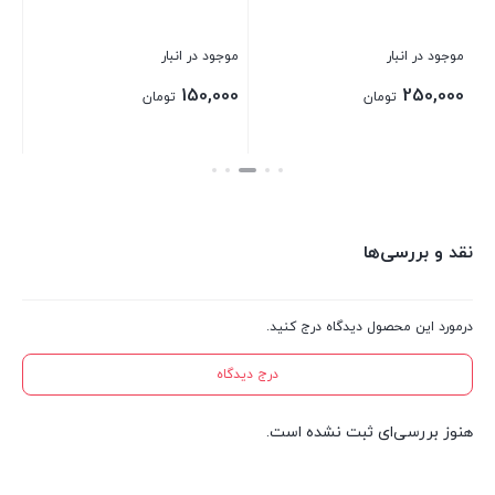
بست
موجود در انبار
موجود در انبار
150,000
250,000
تومان
تومان
بستن
بستن
نقد و بررسی‌ها
درمورد این محصول دیدگاه درج کنید.
درج دیدگاه
هنوز بررسی‌ای ثبت نشده است.