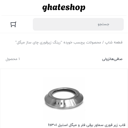
قطعه شاپ
/ محصولات برچسب خورده “رینگ زیرقوری چای ساز میگل”
صافی‌ها
نزولی
1 محصول
قاب زیر قوری سماور برقی فلر و میگل استیل ts301