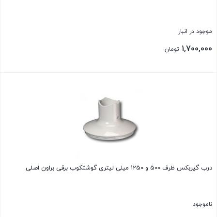
موجود در انبار
1,700,000
تومان
بستن
درب گیربکس ظرف 500 و 1250 میلی لیتری گوشتکوب برقی براون اصلی
ناموجود