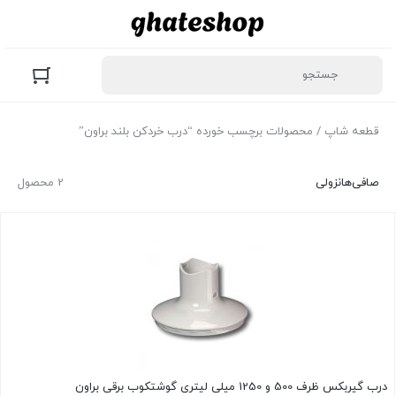
قطعه شاپ
/ محصولات برچسب خورده “درب خردکن بلند براون”
صافی‌ها
نزولی
2 محصول
درب گیربکس ظرف 500 و 1250 میلی لیتری گوشتکوب برقی براون