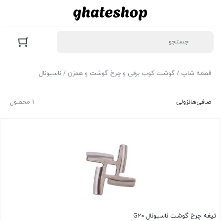
قطعه شاپ
/
گوشت کوب برقی و چرخ گوشت و همزن
/ ناسیونال
صافی‌ها
نزولی
1 محصول
تیغه چرخ گوشت ناسیونال G20