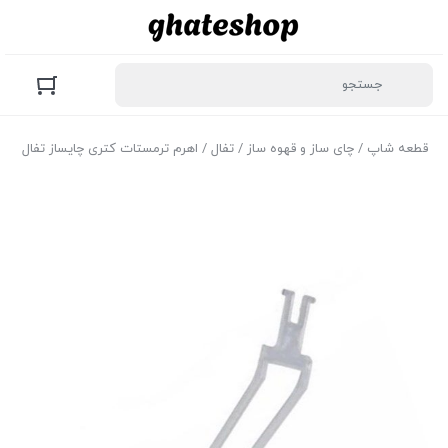
قطعه شاپ
/
چای ساز و قهوه ساز
/
تفال
/ اهرم ترمستات کتری چایساز تفال