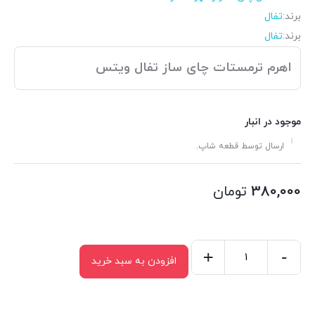
برند:
تفال
برند:
تفال
اهرم ترمستات چای ساز تفال ویتس
موجود در انبار
ارسال توسط قطعه شاپ.
380,000
تومان
+
-
افزودن به سبد خرید
اهرم
ترمستات
کتری