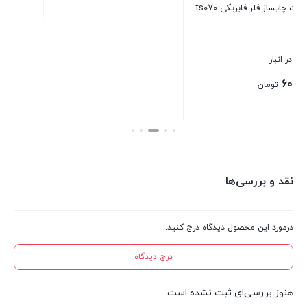
ts
ترموستات و کنتاکت چای ساز برند
استریکس
بستن
موجود در انبار
1,600,000
تومان
بستن
نقد و بررسی‌ها
درمورد این محصول دیدگاه درج کنید.
درج دیدگاه
هنوز بررسی‌ای ثبت نشده است.