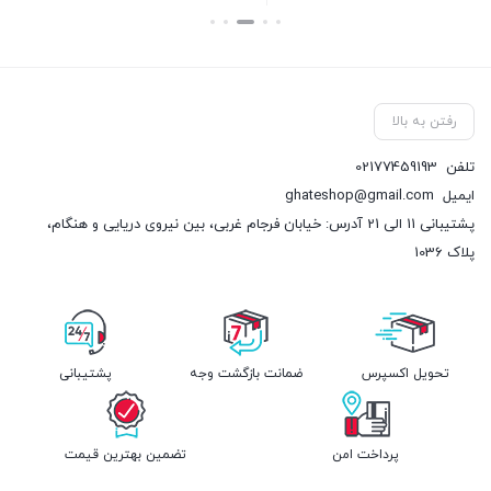
بستن
رفتن به بالا
تلفن
02177459193
ایمیل
ghateshop@gmail.com
پشتیبانی 11 الی 21 آدرس: خیابان فرجام غربی، بین نیروی دریایی و هنگام،
پلاک 1036
تحویل اکسپرس
ضمانت بازگشت وجه
پشتیبانی
پرداخت امن
تضمین بهترین قیمت